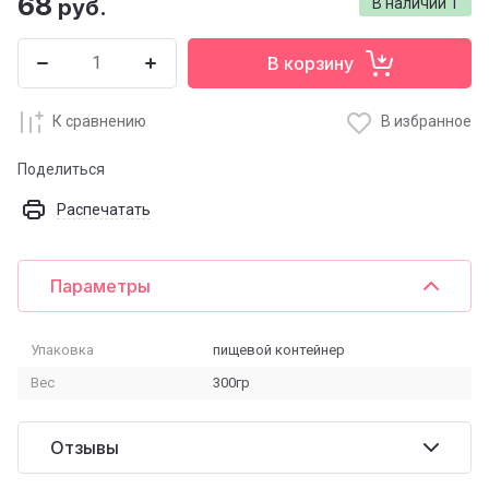
68
руб.
В наличии
1
В корзину
К сравнению
В избранное
Поделиться
Распечатать
Параметры
Упаковка
пищевой контейнер
Вес
300гр
Отзывы