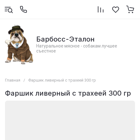
Барбосс-Эталон
Натуральное мясное - собакам лучшее
съестное
Главная
/
Фаршик ливерный с трахеей 300 гр
Фаршик ливерный с трахеей 300 гр