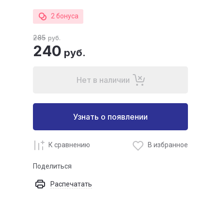
2 бонуса
285
руб.
240
руб.
Нет в наличии
Узнать о появлении
К сравнению
В избранное
Поделиться
Распечатать