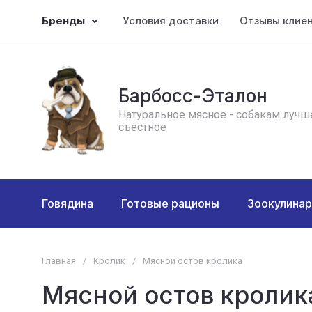
Бренды
Условия доставки
Отзывы клие
Барбосс-Эталон
Натуральное мясное - собакам лучш
съестное
Говядина
Готовые рационы
Зоокулинар
Главная
/
Кролик
/
Мясной остов кролика
Мясной остов кролик