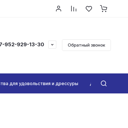
онтакты
Обратная связь
МЕНЮ
Архив статей
7-952-929-13-30
Обратный звонок
тва для удовольствия и дрессуры
Для дорогих хоз