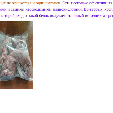
 них не откажется ни один питомец.
Есть несколько объективных
ными и самыми необходимыми аминокислотами. Во-вторых, кроличь
н которой входит такой белок получает отличный источник энерг