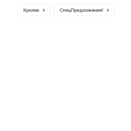
Кролик
СпецПредложения!