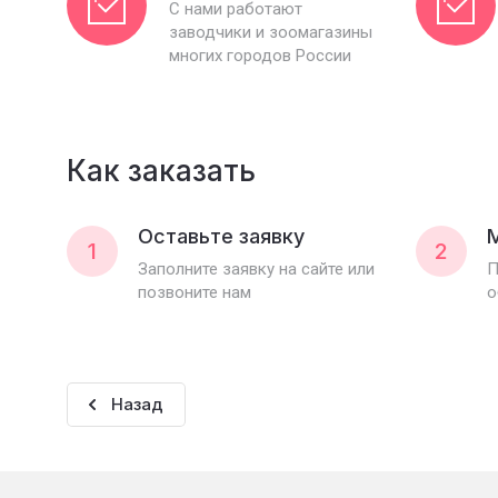
С нами работают
заводчики и зоомагазины
многих городов России
Как заказать
Оставьте заявку
1
2
Заполните заявку на сайте или
П
позвоните нам
о
Назад