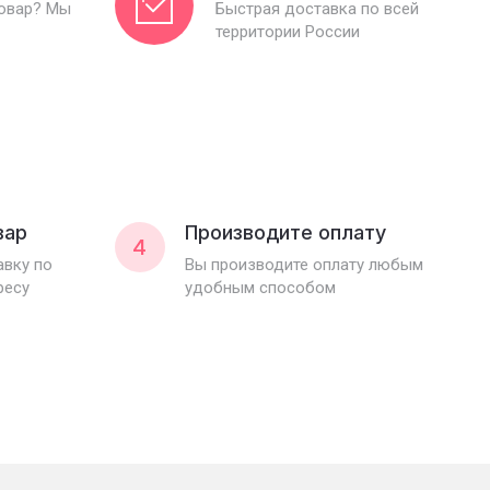
товар? Мы
Быстрая доставка по всей
территории России
вар
Производите оплату
4
вку по
Вы производите оплату любым
ресу
удобным способом