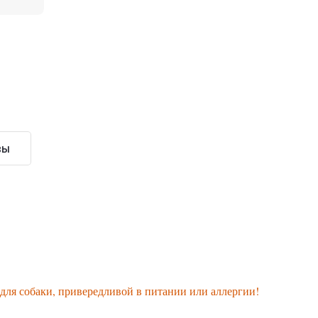
вы
для собаки, привередливой в питании или аллергии!