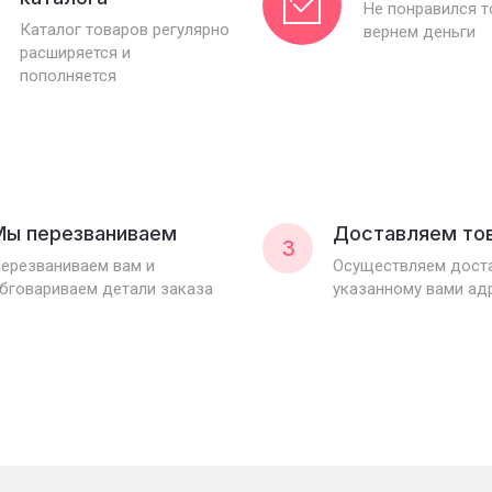
Не понравился 
Каталог товаров регулярно
вернем деньги
расширяется и
пополняется
Мы перезваниваем
Доставляем то
3
ерезваниваем вам и
Осуществляем доста
бговариваем детали заказа
указанному вами ад