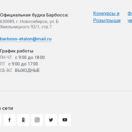
Конкурсы и
Ф
Официальная будка Барбосса:
Розыгрыши
ч
630089, г. Новосибирск, ул. Б.
Хмельницкого 92/1, стр.7.
barboss-etalon@mail.ru
График работы
с 9:00 до 18:00
ПН-ЧТ
с 9:00 до 17:00
ПТ
ВЫХОДНЫЕ
СБ-ВС
 сети