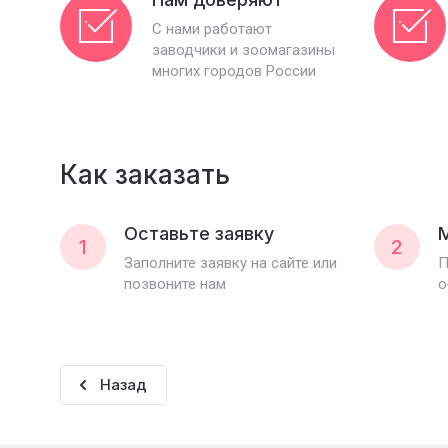
С нами работают
заводчики и зоомагазины
многих городов России
Как заказать
Оставьте заявку
1
2
Заполните заявку на сайте или
П
позвоните нам
о
Назад