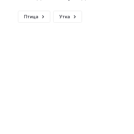
Птица
Утка