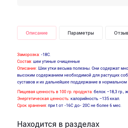
Описание
Параметры
Отзы
Заморозка:
-18С.
Состав:
шеи утиные очищенные
Описание:
Шеи утки весьма полезны. Они содержат мно
высоким содержанием необходимой для растущих собак
суставов и их дальнейшее поддержание в нормальном 
Пищевая ценность в 100 гр. продукта:
белок –18,3 гр., ж
Энергетическая ценность:
калорийность –135 ккал.
Срок хранения:
при t от -16С до- 20С не более 6 мес.
Находится в разделах