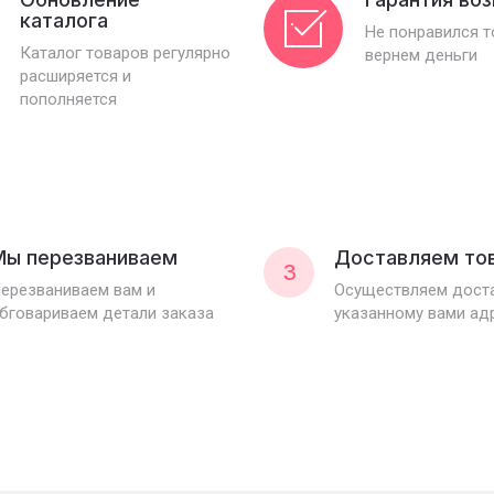
каталога
Не понравился 
Каталог товаров регулярно
вернем деньги
расширяется и
пополняется
Мы перезваниваем
Доставляем то
3
ерезваниваем вам и
Осуществляем доста
бговариваем детали заказа
указанному вами ад