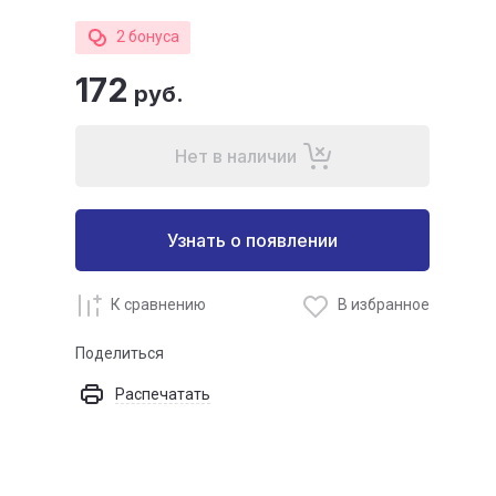
2 бонуса
172
руб.
Нет в наличии
Узнать о появлении
К сравнению
В избранное
Поделиться
Распечатать