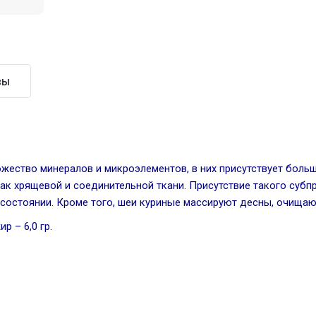
вы
жество минералов и микроэлементов, в них присутствует боль
 хрящевой и соединительной ткани. Присутствие такого субпр
состоянии. Кроме того, шеи куриные массируют десны, очищаю
ир – 6,0 гр.