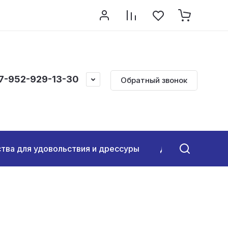
онтакты
Обратная связь
МЕНЮ
Архив статей
7-952-929-13-30
Обратный звонок
тва для удовольствия и дрессуры
Для дорогих хоз