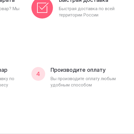
товар? Мы
Быстрая доставка по всей
территории России
вар
Производите оплату
4
вку по
Вы производите оплату любым
ресу
удобным способом