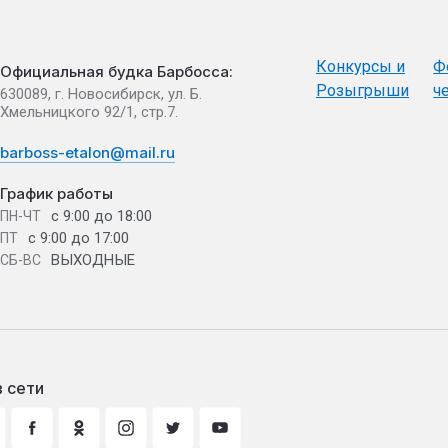
Конкурсы и
Ф
Официальная будка Барбосса:
Розыгрыши
ч
630089, г. Новосибирск, ул. Б.
Хмельницкого 92/1, стр.7.
barboss-etalon@mail.ru
График работы
с 9:00 до 18:00
ПН-ЧТ
с 9:00 до 17:00
ПТ
ВЫХОДНЫЕ
СБ-ВС
 сети